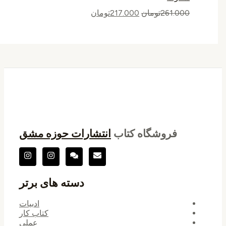
261.000
تومان
217.000
تومان
فروشگاه کتاب
انتشارات حوزه مشق
دسته های برتر
ادبیات
کتاب کار
عملی