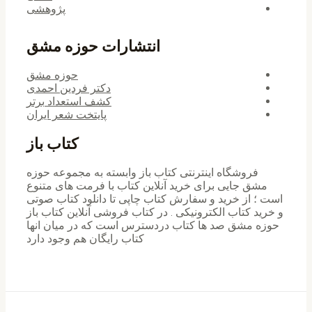
پژوهشی
انتشارات حوزه مشق
حوزه مشق
دکتر فردین احمدی
کشف استعداد برتر
پایتخت شعر ایران
کتاب باز
فروشگاه اینترنتی کتاب باز وابسته به مجموعه حوزه
مشق جایی برای خرید ‌آنلاین کتاب با فرمت های متنوع
است ؛ از خرید و سفارش کتاب چاپی تا دانلود کتاب صوتی
و خرید کتاب الکترونیکی . در کتاب فروشی آنلاین کتاب باز
حوزه مشق صد ها کتاب دردسترس است که در میان انها
کتاب رایگان هم وجود دارد