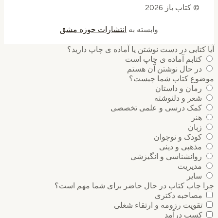
© کتاب باز 2026
وابسته به
انتشارات حوزه مشق
کتابی در دست نوشتن یا آماده ی چاپ دارید؟
کتابم آماده ی چاپ است
در حال نوشتن آن هستم
وع کتاب شما چیست؟
رمان و داستان
شعر و دلنوشته
کمک درسی و علمی تخصصی
هنر
زبان
کودک و نوجوان
مذهبی و دینی
روانشناسی و انگیزشی
مدیریت
سایر
 چاپ کتاب در حال حاضر برای شما مهم است؟
مصاحبه دکتری
تقویت رزومه و ارتقاء شغلی
کسب درآمد