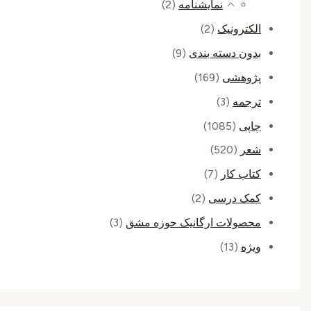
نمایشنامه
(2)
الکترونیک
(2)
بدون دسته بندی
(9)
پژوهشی
(169)
ترجمه
(3)
چاپی
(1085)
شعر
(520)
کتاب کار
(7)
کمک درسی
(2)
محصولات ارگانیک حوزه مشق
(3)
ویژه
(13)