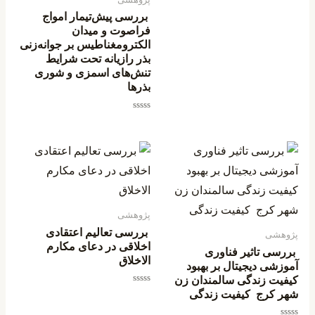
بررسی پیش‌تیمار امواج
فراصوت و میدان
الکترومغناطیس بر جوانه‌زنی
بذر رازیانه تحت شرایط
تنش‌های اسمزی و شوری
بذرها
امتیاز
0
از
5
پژوهشی
بررسی تعالیم اعتقادی
پژوهشی
اخلاقی در دعای مکارم
بررسی تاثیر فناوری
الاخلاق
آموزشی دیجیتال بر بهبود
کیفیت زندگی سالمندان زن
امتیاز
شهر کرج کیفیت زندگی
0
از