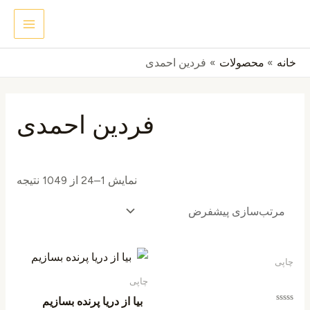
رش
MAIN
جستجو
ه
ENU
حتوا
خانه
محصولات
فردین احمدی
فردین احمدی
نمایش 1–24 از 1049 نتیجه
چاپی
چاپی
بیا از دریا پرنده بسازیم