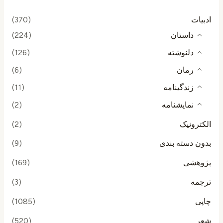
ادبیات
(370)
داستان
(224)
دلنوشته
(126)
رمان
(6)
زندگینامه
(11)
نمایشنامه
(2)
الکترونیک
(2)
بدون دسته بندی
(9)
پژوهشی
(169)
ترجمه
(3)
چاپی
(1085)
شعر
(520)