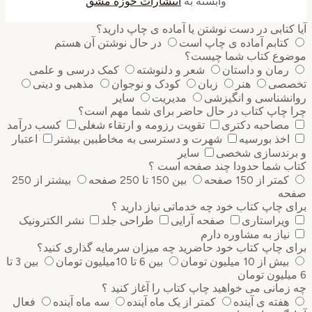
وابسته به
انتشارات حوزه مشق
کتابی در دست نوشتن یا آماده ی چاپ دارید؟
کتابم آماده ی چاپ است
در حال نوشتن آن هستم
وع کتاب شما چیست؟
رمان و داستان
شعر و دلنوشته
کمک درسی و علمی
صی
هنر
زبان
کودک و نوجوان
مذهبی و دینی
نشناسی و انگیزشی
مدیریت
سایر
 چاپ کتاب در حال حاضر برای شما مهم است؟
مصاحبه دکتری
تقویت رزومه و ارتقاء شغلی
کسب درآمد
اخذ بورسیه
شهرت و دسترسی به مخاطبین بیشتر
اعتبار
رندسازی شخصی
سایر
ب شما حدودا چند صفحه است ؟
کمتر از 150 صفحه
بین 150 تا 250 صفحه
بیشتر از 250
ه
 چاپ کتاب خود چه خدماتی نیاز دارید ؟
ویراستاری
صفحه آرایی
طراحی جلد
نشر الکترونیک
نیاز به مشاوره دارم
 چاپ کتاب خود حاضرید چه میزان سرمایه گذاری ‌کنید؟
بیش از 10 میلیون تومان
بین 6 تا 10میلیون تومان
بین 3 تا
مانی می خواهید چاپ کتاب را آغاز کنید ؟
هفته ی آینده
کمتر از یک ماه آینده
سه ماه آینده
فعال