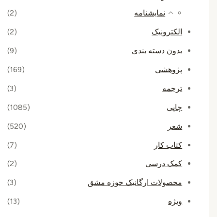
نمایشنامه
(2)
الکترونیک
(2)
بدون دسته بندی
(9)
پژوهشی
(169)
ترجمه
(3)
چاپی
(1085)
شعر
(520)
کتاب کار
(7)
کمک درسی
(2)
محصولات ارگانیک حوزه مشق
(3)
ویژه
(13)