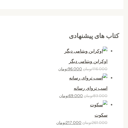
کتاب های پیشنهادی
اوکراین ویتنامی دیگر
116.000
تومان
96.000
تومان
اسب تروای رسانه
83.000
تومان
69.000
تومان
سکوت
261.000
تومان
217.000
تومان