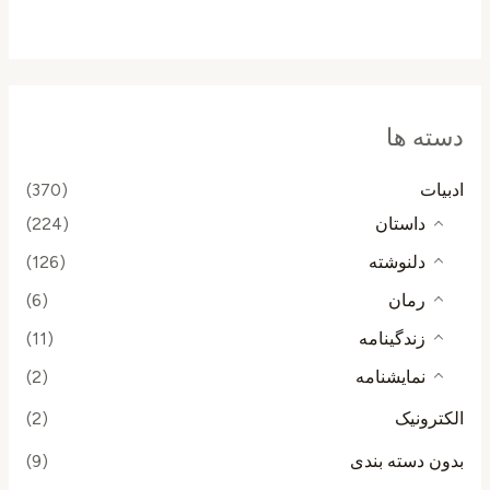
از
5
دسته ها
ادبیات
(370)
داستان
(224)
دلنوشته
(126)
رمان
(6)
زندگینامه
(11)
نمایشنامه
(2)
الکترونیک
(2)
بدون دسته بندی
(9)