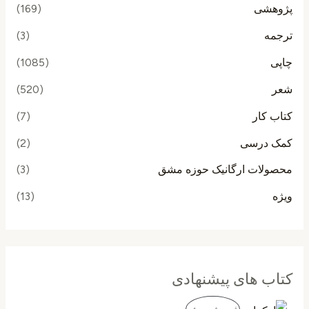
پژوهشی
(169)
ترجمه
(3)
چاپی
(1085)
شعر
(520)
کتاب کار
(7)
کمک درسی
(2)
محصولات ارگانیک حوزه مشق
(3)
ویژه
(13)
کتاب های پیشنهادی
ق
ق
م