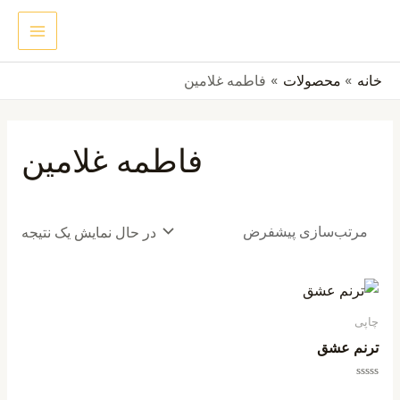
رش
MAIN
جستجو
ه
ENU
حتوا
خانه
محصولات
فاطمه غلامین
فاطمه غلامین
در حال نمایش یک نتیجه
چاپی
ترنم عشق
امتیاز
0