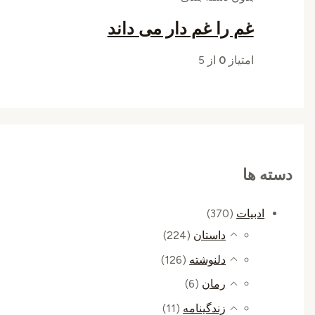
غم را غم دار می داند
امتیاز
0
از 5
دسته ها
ادبیات
(370)
داستان
(224)
دلنوشته
(126)
رمان
(6)
زندگینامه
(11)