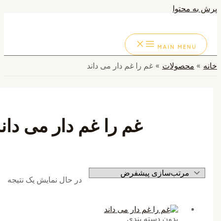
به محتوا
ستجو
MAIN MENU
محصولات
غم را غم دار می داند
غم را غم دار می داند
در حال نمایش یک نتیجه
بدون دسته بندی