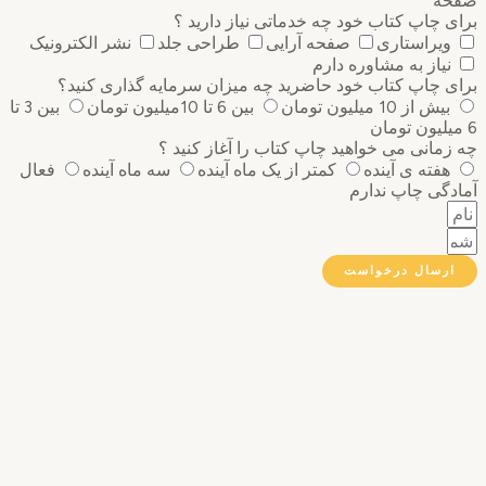
ه
 چاپ کتاب خود چه خدماتی نیاز دارید ؟
ویراستاری
صفحه آرایی
طراحی جلد
نشر الکترونیک
نیاز به مشاوره دارم
 چاپ کتاب خود حاضرید چه میزان سرمایه گذاری ‌کنید؟
بیش از 10 میلیون تومان
بین 6 تا 10میلیون تومان
بین 3 تا
مانی می خواهید چاپ کتاب را آغاز کنید ؟
هفته ی آینده
کمتر از یک ماه آینده
سه ماه آینده
فعال
گی چاپ ندارم
رسال درخواست