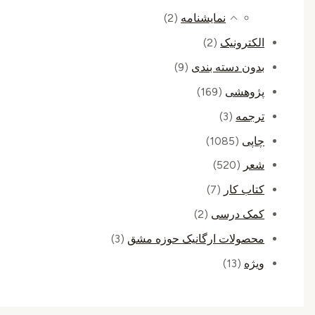
نمایشنامه
(2)
الکترونیک
(2)
بدون دسته بندی
(9)
پژوهشی
(169)
ترجمه
(3)
چاپی
(1085)
شعر
(520)
کتاب کار
(7)
کمک درسی
(2)
محصولات ارگانیک حوزه مشق
(3)
ویژه
(13)