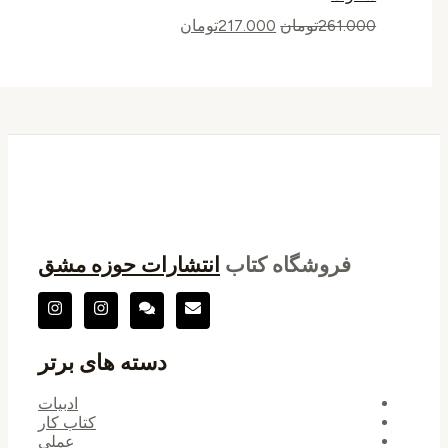
261.000
تومان
217.000
تومان
فروشگاه کتاب
انتشارات حوزه مشق
دسته های برتر
ادبیات
کتاب کار
عملی