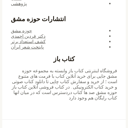
پژوهشی
انتشارات حوزه مشق
حوزه مشق
دکتر فردین احمدی
کشف استعداد برتر
پایتخت شعر ایران
کتاب باز
فروشگاه اینترنتی کتاب باز وابسته به مجموعه حوزه
مشق جایی برای خرید ‌آنلاین کتاب با فرمت های متنوع
است ؛ از خرید و سفارش کتاب چاپی تا دانلود کتاب صوتی
و خرید کتاب الکترونیکی . در کتاب فروشی آنلاین کتاب باز
حوزه مشق صد ها کتاب دردسترس است که در میان انها
کتاب رایگان هم وجود دارد