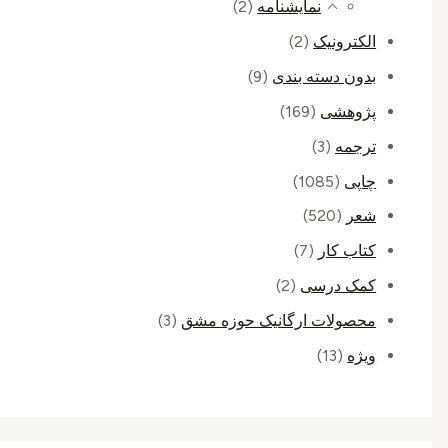
نمایشنامه
(2)
الکترونیک
(2)
بدون دسته بندی
(9)
پژوهشی
(169)
ترجمه
(3)
چاپی
(1085)
شعر
(520)
کتاب کار
(7)
کمک درسی
(2)
محصولات ارگانیک حوزه مشق
(3)
ویژه
(13)