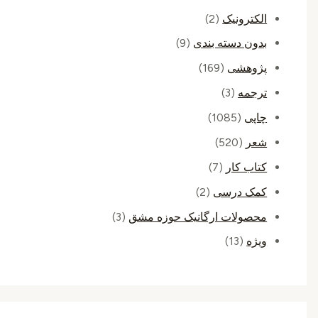
الکترونیک
(2)
بدون دسته بندی
(9)
پژوهشی
(169)
ترجمه
(3)
چاپی
(1085)
شعر
(520)
کتاب کار
(7)
کمک درسی
(2)
محصولات ارگانیک حوزه مشق
(3)
ویژه
(13)