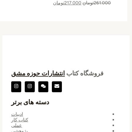
261.000
تومان
217.000
تومان
فروشگاه کتاب
انتشارات حوزه مشق
دسته های برتر
ادبیات
کتاب کار
عملی
پژوهشی