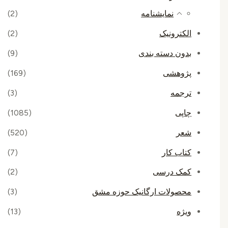
نمایشنامه
(2)
الکترونیک
(2)
بدون دسته بندی
(9)
پژوهشی
(169)
ترجمه
(3)
چاپی
(1085)
شعر
(520)
کتاب کار
(7)
کمک درسی
(2)
محصولات ارگانیک حوزه مشق
(3)
ویژه
(13)