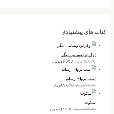
کتاب های پیشنهادی
اوکراین ویتنامی دیگر
116.000
تومان
96.000
تومان
اسب تروای رسانه
83.000
تومان
69.000
تومان
سکوت
261.000
تومان
217.000
تومان