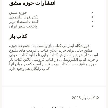
انتشارات حوزه مشق
حوزه مشق
دکتر فردین احمدی
کشف استعداد برتر
پایتخت شعر ایران
کتاب باز
فروشگاه اینترنتی کتاب باز وابسته به مجموعه حوزه
مشق جایی برای خرید ‌آنلاین کتاب با فرمت های متنوع
است ؛ از خرید و سفارش کتاب چاپی تا دانلود کتاب صوتی
و خرید کتاب الکترونیکی . در کتاب فروشی آنلاین کتاب باز
حوزه مشق صد ها کتاب دردسترس است که در میان انها
کتاب رایگان هم وجود دارد
© کتاب باز 2026