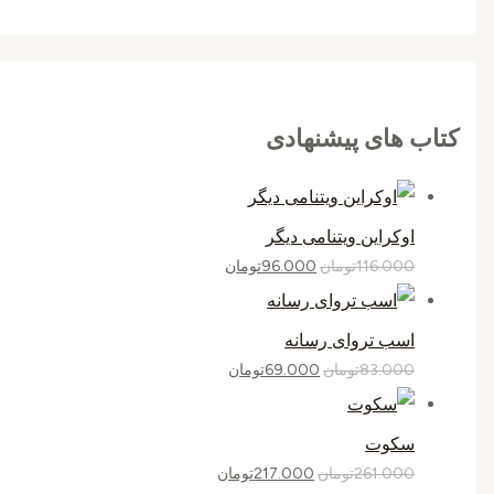
کتاب های پیشنهادی
اوکراین ویتنامی دیگر
116.000
تومان
96.000
تومان
اسب تروای رسانه
83.000
تومان
69.000
تومان
سکوت
261.000
تومان
217.000
تومان