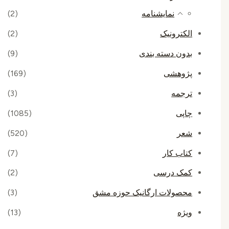
نمایشنامه
(2)
الکترونیک
(2)
بدون دسته بندی
(9)
پژوهشی
(169)
ترجمه
(3)
چاپی
(1085)
شعر
(520)
کتاب کار
(7)
کمک درسی
(2)
محصولات ارگانیک حوزه مشق
(3)
ویژه
(13)