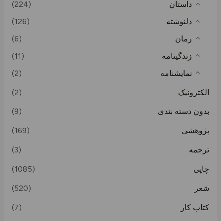
داستان
(224)
دلنوشته
(126)
رمان
(6)
زندگینامه
(11)
نمایشنامه
(2)
الکترونیک
(2)
بدون دسته بندی
(9)
پژوهشی
(169)
ترجمه
(3)
چاپی
(1085)
شعر
(520)
کتاب کار
(7)