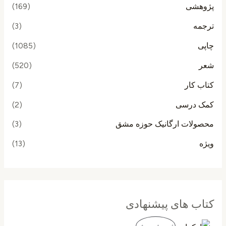
پژوهشی
(169)
ترجمه
(3)
چاپی
(1085)
شعر
(520)
کتاب کار
(7)
کمک درسی
(2)
محصولات ارگانیک حوزه مشق
(3)
ویژه
(13)
کتاب های پیشنهادی
ق
ق
م