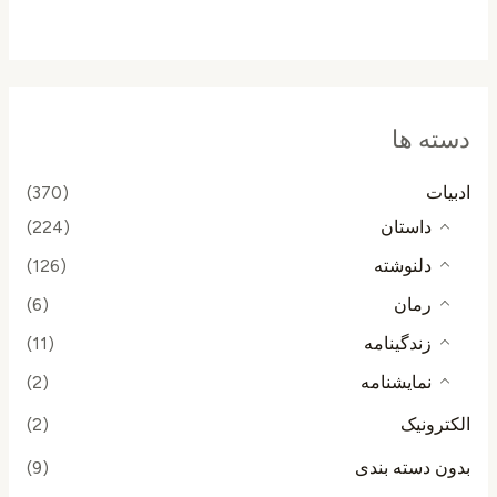
از
5
دسته ها
ادبیات
(370)
داستان
(224)
دلنوشته
(126)
رمان
(6)
زندگینامه
(11)
نمایشنامه
(2)
الکترونیک
(2)
بدون دسته بندی
(9)