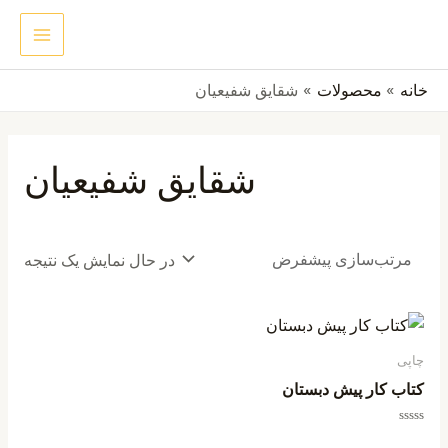
رش
MAIN
جستجو
ه
ENU
حتوا
خانه
محصولات
شقایق شفیعیان
شقایق شفیعیان
در حال نمایش یک نتیجه
چاپی
کتاب کار پیش دبستان
امتیاز
0