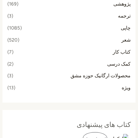
پژوهشی
(169)
ترجمه
(3)
چاپی
(1085)
شعر
(520)
کتاب کار
(7)
کمک درسی
(2)
محصولات ارگانیک حوزه مشق
(3)
ویژه
(13)
کتاب های پیشنهادی
ق
ق
م