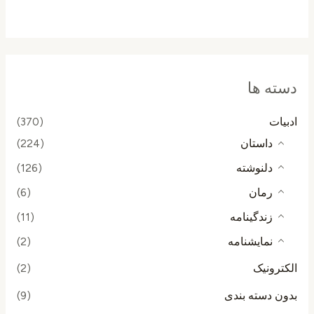
از
5
دسته ها
ادبیات
(370)
داستان
(224)
دلنوشته
(126)
رمان
(6)
زندگینامه
(11)
نمایشنامه
(2)
الکترونیک
(2)
بدون دسته بندی
(9)