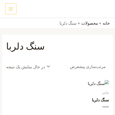
رش
MAIN
جستجو
ه
ENU
حتوا
خانه
محصولات
سنگ دلربا
سنگ دلربا
در حال نمایش یک نتیجه
چاپی
سنگ دلربا
امتیاز
0