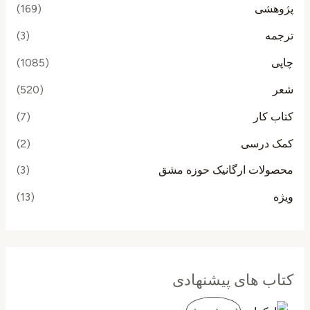
پژوهشی
(169)
ترجمه
(3)
چاپی
(1085)
شعر
(520)
کتاب کار
(7)
کمک درسی
(2)
محصولات ارگانیک حوزه مشق
(3)
ویژه
(13)
کتاب های پیشنهادی
ق
ق
م