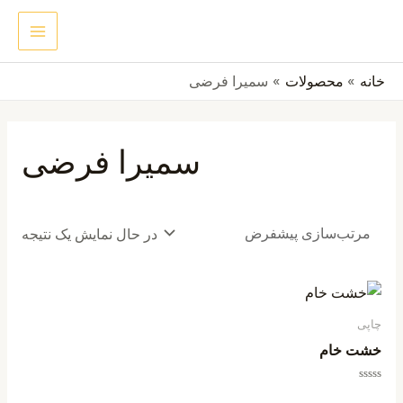
رش
MAIN
جستجو
ه
ENU
حتوا
خانه
محصولات
سمیرا فرضی
سمیرا فرضی
در حال نمایش یک نتیجه
چاپی
خشت خام
امتیاز
0