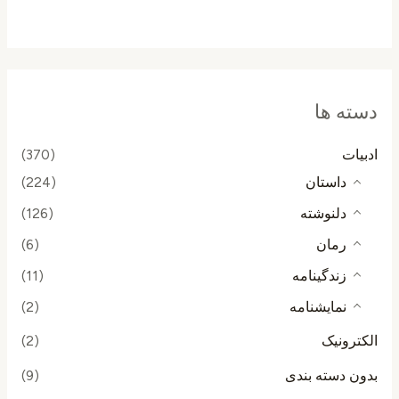
از
5
دسته ها
ادبیات
(370)
داستان
(224)
دلنوشته
(126)
رمان
(6)
زندگینامه
(11)
نمایشنامه
(2)
الکترونیک
(2)
بدون دسته بندی
(9)