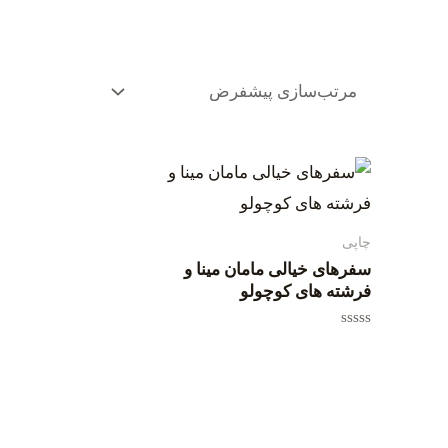
چاپی
سفرهای خیالی مامان مینا و
فرشته های کوچولو
امتیاز
0
از
5