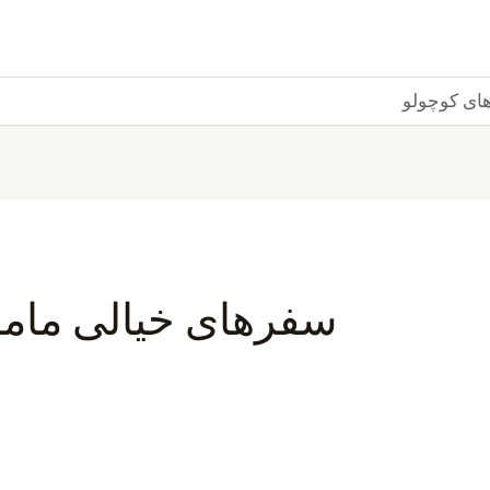
های کوچولو
سفرهای خیالی مامان