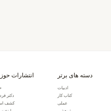
دسته های برتر
انتشارات حوز
ادبیات
ح
کتاب کار
دکتر فرد
عملی
کشف استع
پژوهشی
پایتخت 