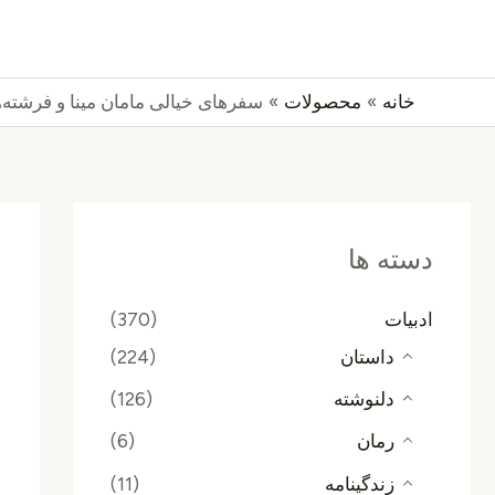
رش
جستجو
ه
حتوا
خانه
محصولات
سفرهای خیالی مامان مینا و فرشته‌
دسته ها
ادبیات
(370)
داستان
(224)
دلنوشته
(126)
رمان
(6)
زندگینامه
(11)