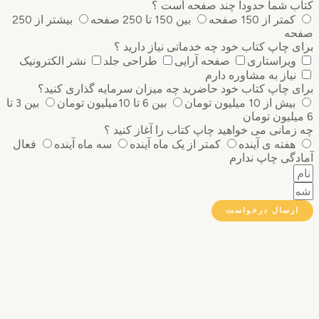
ب شما حدودا چند صفحه است ؟
کمتر از 150 صفحه
بین 150 تا 250 صفحه
بیشتر از 250
ه
 چاپ کتاب خود چه خدماتی نیاز دارید ؟
ویراستاری
صفحه آرایی
طراحی جلد
نشر الکترونیک
نیاز به مشاوره دارم
 چاپ کتاب خود حاضرید چه میزان سرمایه گذاری ‌کنید؟
بیش از 10 میلیون تومان
بین 6 تا 10میلیون تومان
بین 3 تا
مانی می خواهید چاپ کتاب را آغاز کنید ؟
هفته ی آینده
کمتر از یک ماه آینده
سه ماه آینده
فعال
گی چاپ ندارم
رسال درخواست