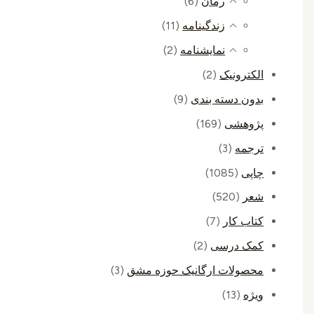
رمان
(6)
زندگینامه
(11)
نمایشنامه
(2)
الکترونیک
(2)
بدون دسته بندی
(9)
پژوهشی
(169)
ترجمه
(3)
چاپی
(1085)
شعر
(520)
کتاب کار
(7)
کمک درسی
(2)
محصولات ارگانیک حوزه مشق
(3)
ویژه
(13)