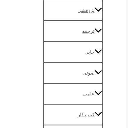
پژوهشی
ترجمه
چاپی
صوتی
علمی
کتاب کار