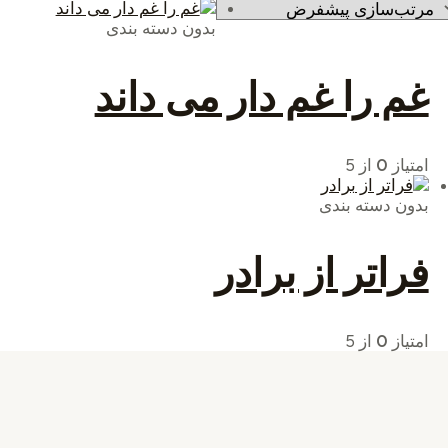
بدون دسته بندی
غم را غم دار می داند
امتیاز
0
از 5
بدون دسته بندی
فراتر از برادر
امتیاز
0
از 5