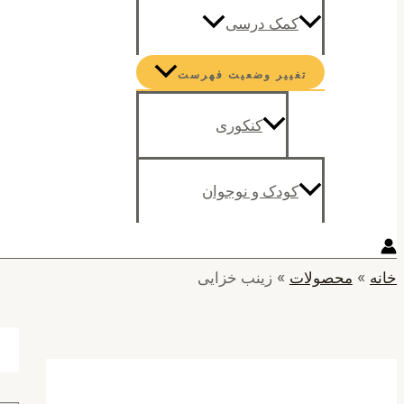
کمک درسی
تغییر وضعیت فهرست
کنکوری
کودک و نوجوان
خانه
محصولات
زینب خزایی