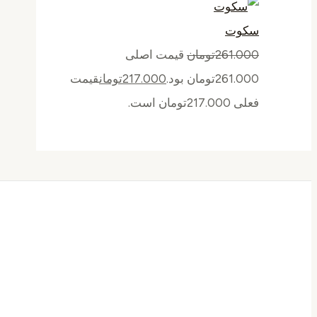
سکوت
261.000
تومان
قیمت اصلی
261.000تومان بود.
217.000
تومان
قیمت
فعلی 217.000تومان است.