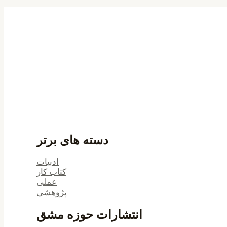
دسته های برتر
ادبیات
کتاب کار
عملی
پژوهشی
انتشارات حوزه مشق