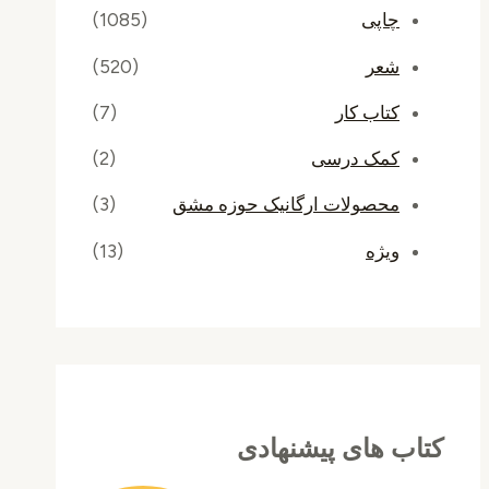
چاپی
(1085)
شعر
(520)
کتاب کار
(7)
کمک درسی
(2)
محصولات ارگانیک حوزه مشق
(3)
ویژه
(13)
کتاب های پیشنهادی