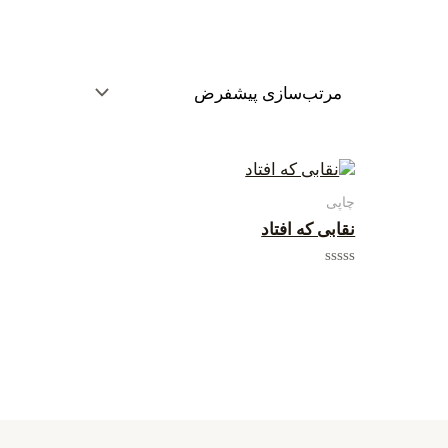
چاپی
نقابی که افتاد
امتیاز
0
از
5