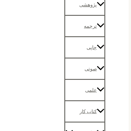
پژوهشی
ترجمه
چاپی
صوتی
علمی
کتاب کار