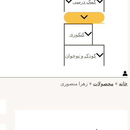
کمک درسی
کنکوری
کودک و نوجوان
خانه
محصولات
زهرا منصوری