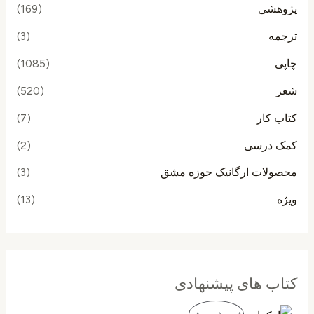
پژوهشی
(169)
ترجمه
(3)
چاپی
(1085)
شعر
(520)
کتاب کار
(7)
کمک درسی
(2)
محصولات ارگانیک حوزه مشق
(3)
ویژه
(13)
کتاب های پیشنهادی
ق
ق
م