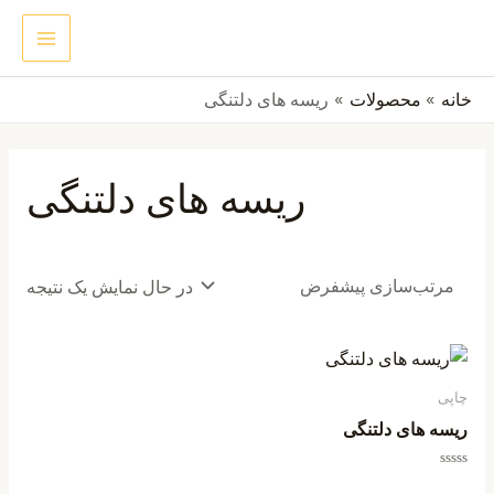
رش
MAIN
جستجو
ه
ENU
حتوا
خانه
محصولات
ریسه های دلتنگی
ریسه های دلتنگی
در حال نمایش یک نتیجه
چاپی
ریسه های دلتنگی
امتیاز
0