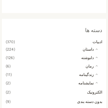
از
5
دسته ها
ادبیات
(370)
داستان
(224)
دلنوشته
(126)
رمان
(6)
زندگینامه
(11)
نمایشنامه
(2)
الکترونیک
(2)
بدون دسته بندی
(9)