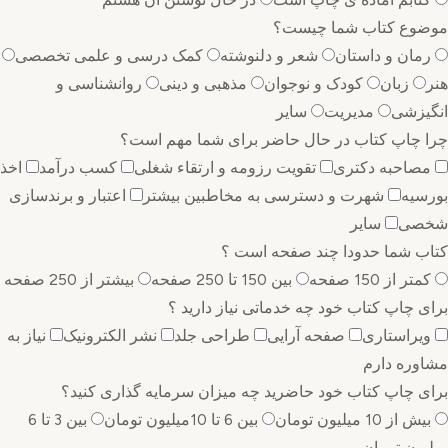
موضوع کتاب شما چیست؟
رمان و داستان
شعر و دلنوشته
کمک درسی و علمی تخصصی
هنر
زبان
کودک و نوجوان
مذهبی و دینی
روانشناسی و
انگیزشی
مدیریت
سایر
چرا چاپ کتاب در حال حاضر برای شما مهم است؟
مصاحبه دکتری
تقویت رزومه و ارتقاء شغلی
کسب درآمد
اخذ
بورسیه
شهرت و دسترسی به مخاطبین بیشتر
اعتبار و برندسازی
شخصی
سایر
کتاب شما حدودا چند صفحه است ؟
کمتر از 150 صفحه
بین 150 تا 250 صفحه
بیشتر از 250 صفحه
برای چاپ کتاب خود چه خدماتی نیاز دارید ؟
ویراستاری
صفحه آرایی
طراحی جلد
نشر الکترونیک
نیاز به
مشاوره دارم
برای چاپ کتاب خود حاضرید چه میزان سرمایه گذاری ‌کنید؟
بیش از 10 میلیون تومان
بین 6 تا 10میلیون تومان
بین 3 تا 6
میلیون تومان