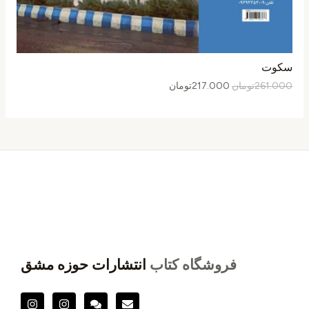
سکوت
261.000
تومان
217.000
تومان
فروشگاه کتاب
انتشارات حوزه مشق