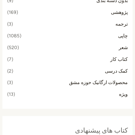
بدون دسته بندی
(9)
پژوهشی
(169)
ترجمه
(3)
چاپی
(1085)
شعر
(520)
کتاب کار
(7)
کمک درسی
(2)
محصولات ارگانیک حوزه مشق
(3)
ویژه
(13)
کتاب های پیشنهادی