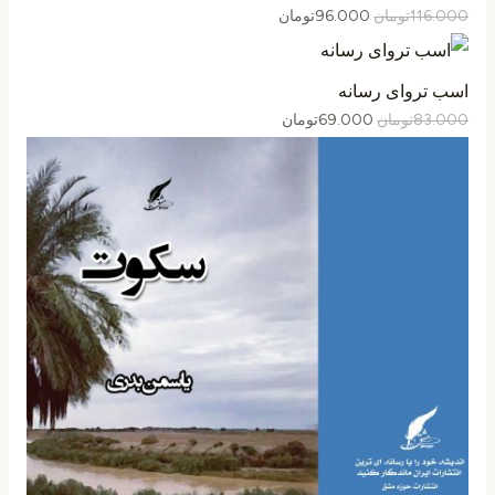
116.000
تومان
96.000
تومان
اسب تروای رسانه
83.000
تومان
69.000
تومان