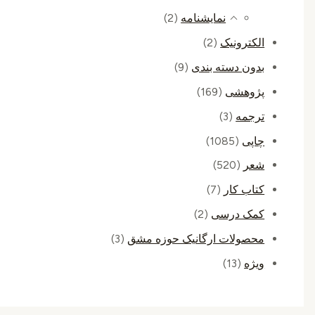
نمایشنامه
(2)
الکترونیک
(2)
بدون دسته بندی
(9)
پژوهشی
(169)
ترجمه
(3)
چاپی
(1085)
شعر
(520)
کتاب کار
(7)
کمک درسی
(2)
محصولات ارگانیک حوزه مشق
(3)
ویژه
(13)