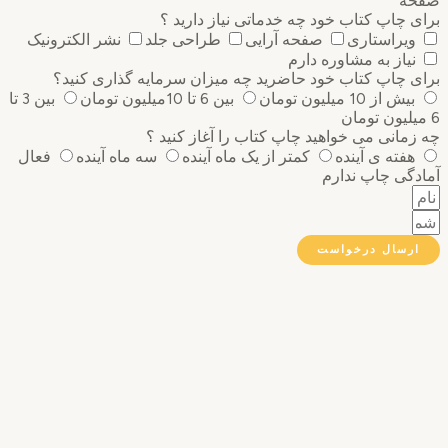
ه
 چاپ کتاب خود چه خدماتی نیاز دارید ؟
ویراستاری
صفحه آرایی
طراحی جلد
نشر الکترونیک
نیاز به مشاوره دارم
 چاپ کتاب خود حاضرید چه میزان سرمایه گذاری ‌کنید؟
بیش از 10 میلیون تومان
بین 6 تا 10میلیون تومان
بین 3 تا
مانی می خواهید چاپ کتاب را آغاز کنید ؟
هفته ی آینده
کمتر از یک ماه آینده
سه ماه آینده
فعال
گی چاپ ندارم
رسال درخواست