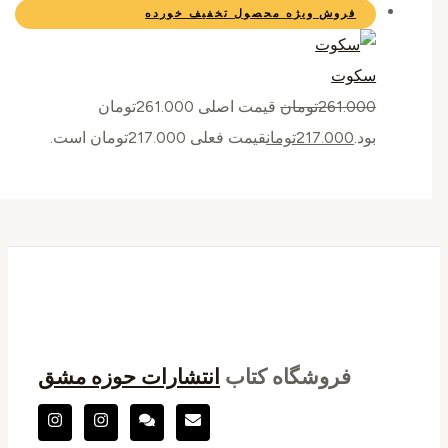
فروش ویژه
محصول تخفیف خورده
سکوت
261.000
تومان
قیمت اصلی 261.000تومان
بود.
217.000
تومان
قیمت فعلی 217.000تومان است.
فروشگاه کتاب
انتشارات حوزه مشق