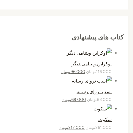
کتاب های پیشنهادی
اوکراین ویتنامی دیگر
116.000
تومان
96.000
تومان
اسب تروای رسانه
83.000
تومان
69.000
تومان
سکوت
261.000
تومان
217.000
تومان