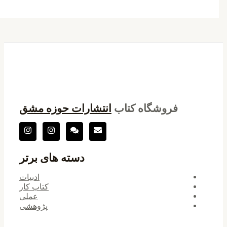
فروشگاه کتاب
انتشارات حوزه مشق
دسته های برتر
ادبیات
کتاب کار
عملی
پژوهشی