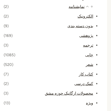
نمایشنامه
(2)
الکترونیک
(2)
بدون دسته بندی
(9)
پژوهشی
(169)
ترجمه
(3)
چاپی
(1085)
شعر
(520)
کتاب کار
(7)
کمک درسی
(2)
محصولات ارگانیک حوزه مشق
(3)
ویژه
(13)