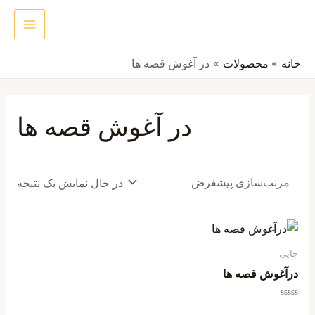
رش
MAIN
جستجو
ه
ENU
حتوا
خانه
محصولات
در آغوش قصه ها
در آغوش قصه ها
در حال نمایش یک نتیجه
چاپی
درآغوش قصه ها
امتیاز
0