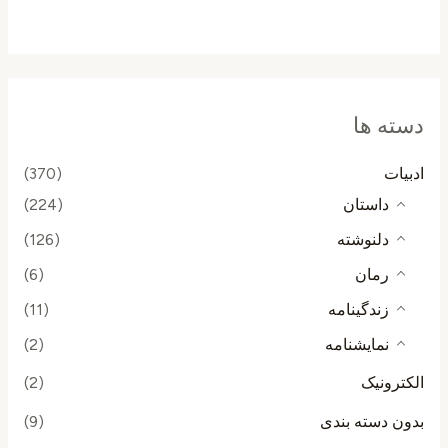
از
5
دسته ها
ادبیات
(370)
داستان
(224)
دلنوشته
(126)
رمان
(6)
زندگینامه
(11)
نمایشنامه
(2)
الکترونیک
(2)
بدون دسته بندی
(9)