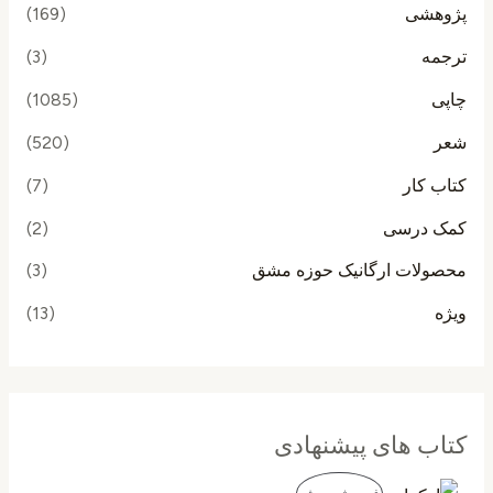
پژوهشی
(169)
ترجمه
(3)
چاپی
(1085)
شعر
(520)
کتاب کار
(7)
کمک درسی
(2)
محصولات ارگانیک حوزه مشق
(3)
ویژه
(13)
کتاب های پیشنهادی
ق
ق
م