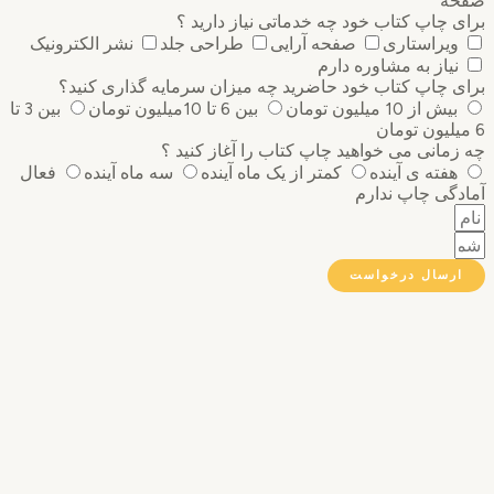
ه
 چاپ کتاب خود چه خدماتی نیاز دارید ؟
ویراستاری
صفحه آرایی
طراحی جلد
نشر الکترونیک
نیاز به مشاوره دارم
 چاپ کتاب خود حاضرید چه میزان سرمایه گذاری ‌کنید؟
بیش از 10 میلیون تومان
بین 6 تا 10میلیون تومان
بین 3 تا
مانی می خواهید چاپ کتاب را آغاز کنید ؟
هفته ی آینده
کمتر از یک ماه آینده
سه ماه آینده
فعال
گی چاپ ندارم
رسال درخواست