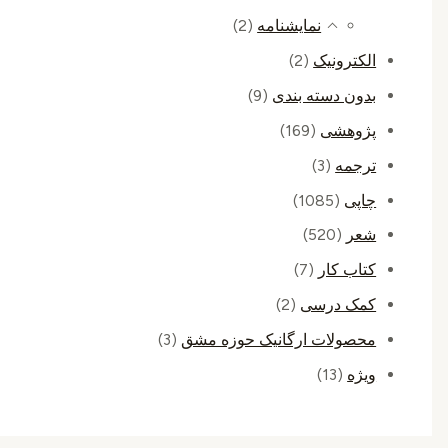
نمایشنامه
(2)
الکترونیک
(2)
بدون دسته بندی
(9)
پژوهشی
(169)
ترجمه
(3)
چاپی
(1085)
شعر
(520)
کتاب کار
(7)
کمک درسی
(2)
محصولات ارگانیک حوزه مشق
(3)
ویژه
(13)