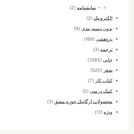
نمایشنامه
(2)
الکترونیک
(2)
بدون دسته بندی
(9)
پژوهشی
(169)
ترجمه
(3)
چاپی
(1085)
شعر
(520)
کتاب کار
(7)
کمک درسی
(2)
محصولات ارگانیک حوزه مشق
(3)
ویژه
(13)