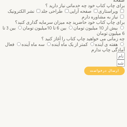
ه
 چاپ کتاب خود چه خدماتی نیاز دارید ؟
ویراستاری
صفحه آرایی
طراحی جلد
نشر الکترونیک
نیاز به مشاوره دارم
 چاپ کتاب خود حاضرید چه میزان سرمایه گذاری ‌کنید؟
بیش از 10 میلیون تومان
بین 6 تا 10میلیون تومان
بین 3 تا
مانی می خواهید چاپ کتاب را آغاز کنید ؟
هفته ی آینده
کمتر از یک ماه آینده
سه ماه آینده
فعال
گی چاپ ندارم
رسال درخواست