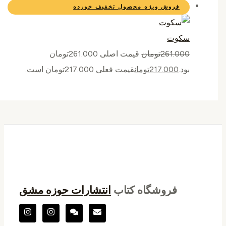
فروش ویژه
محصول تخفیف خورده
سکوت
261.000
تومان
قیمت اصلی 261.000تومان
بود.
217.000
تومان
قیمت فعلی 217.000تومان است.
فروشگاه کتاب
انتشارات حوزه مشق