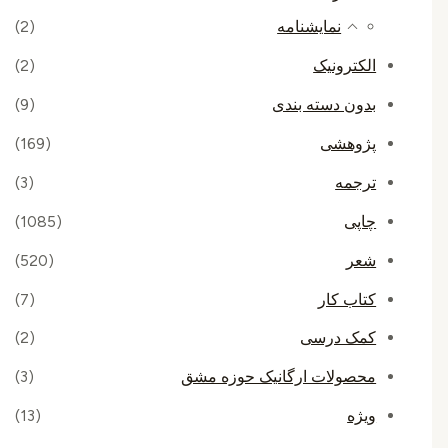
نمایشنامه
(2)
الکترونیک
(2)
بدون دسته بندی
(9)
پژوهشی
(169)
ترجمه
(3)
چاپی
(1085)
شعر
(520)
کتاب کار
(7)
کمک درسی
(2)
محصولات ارگانیک حوزه مشق
(3)
ویژه
(13)