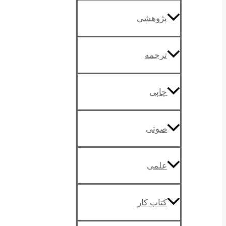
پژوهشی
ترجمه
چاپی
صوتی
علمی
کتاب کار