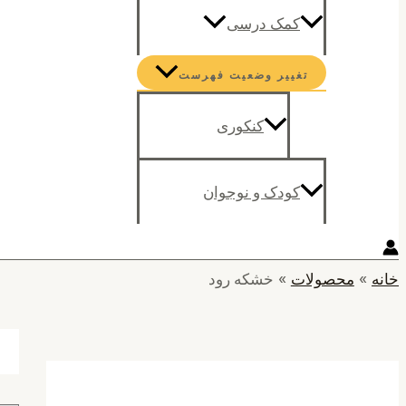
کمک درسی
تغییر وضعیت فهرست
کنکوری
کودک و نوجوان
خانه
محصولات
خشکه رود