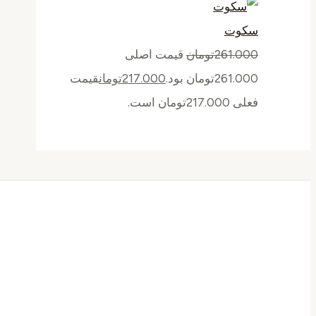
سکوت
261.000
تومان
قیمت اصلی
261.000تومان بود.
217.000
تومان
قیمت
فعلی 217.000تومان است.