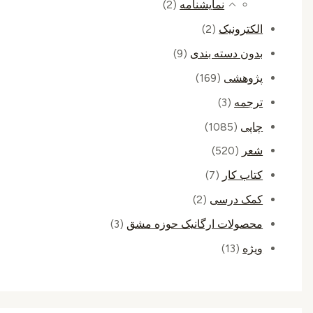
نمایشنامه
(2)
الکترونیک
(2)
بدون دسته بندی
(9)
پژوهشی
(169)
ترجمه
(3)
چاپی
(1085)
شعر
(520)
کتاب کار
(7)
کمک درسی
(2)
محصولات ارگانیک حوزه مشق
(3)
ویژه
(13)