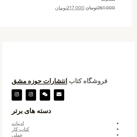
261.000
تومان
217.000
تومان
فروشگاه کتاب
انتشارات حوزه مشق
دسته های برتر
ادبیات
کتاب کار
عملی