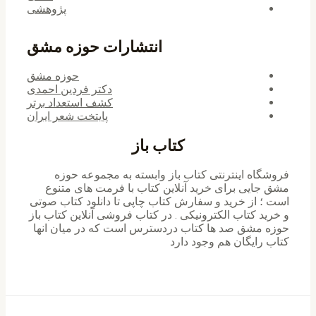
پژوهشی
انتشارات حوزه مشق
حوزه مشق
دکتر فردین احمدی
کشف استعداد برتر
پایتخت شعر ایران
کتاب باز
فروشگاه اینترنتی کتاب باز وابسته به مجموعه حوزه
مشق جایی برای خرید ‌آنلاین کتاب با فرمت های متنوع
است ؛ از خرید و سفارش کتاب چاپی تا دانلود کتاب صوتی
و خرید کتاب الکترونیکی . در کتاب فروشی آنلاین کتاب باز
حوزه مشق صد ها کتاب دردسترس است که در میان انها
کتاب رایگان هم وجود دارد