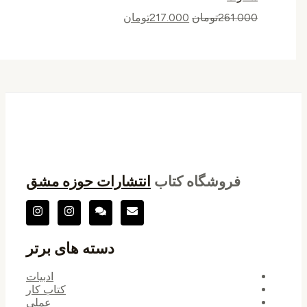
261.000
تومان
217.000
تومان
فروشگاه کتاب
انتشارات حوزه مشق
دسته های برتر
ادبیات
کتاب کار
عملی