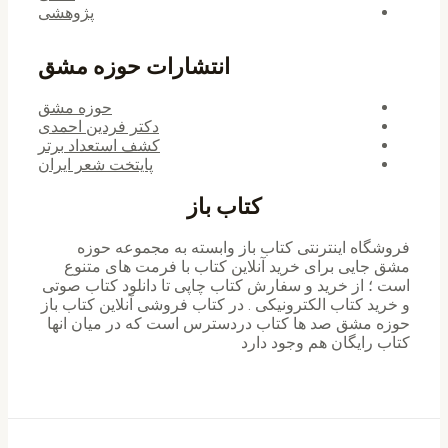
پژوهشی
انتشارات حوزه مشق
حوزه مشق
دکتر فردین احمدی
کشف استعداد برتر
پایتخت شعر ایران
کتاب باز
فروشگاه اینترنتی کتاب باز وابسته به مجموعه حوزه
مشق جایی برای خرید ‌آنلاین کتاب با فرمت های متنوع
است ؛ از خرید و سفارش کتاب چاپی تا دانلود کتاب صوتی
و خرید کتاب الکترونیکی . در کتاب فروشی آنلاین کتاب باز
حوزه مشق صد ها کتاب دردسترس است که در میان انها
کتاب رایگان هم وجود دارد