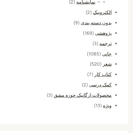
نمایشنامه
(2)
الکترونیک
(2)
بدون دسته بندی
(9)
پژوهشی
(169)
ترجمه
(3)
چاپی
(1085)
شعر
(520)
کتاب کار
(7)
کمک درسی
(2)
محصولات ارگانیک حوزه مشق
(3)
ویژه
(13)