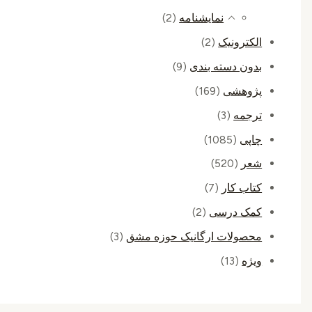
نمایشنامه
(2)
الکترونیک
(2)
بدون دسته بندی
(9)
پژوهشی
(169)
ترجمه
(3)
چاپی
(1085)
شعر
(520)
کتاب کار
(7)
کمک درسی
(2)
محصولات ارگانیک حوزه مشق
(3)
ویژه
(13)