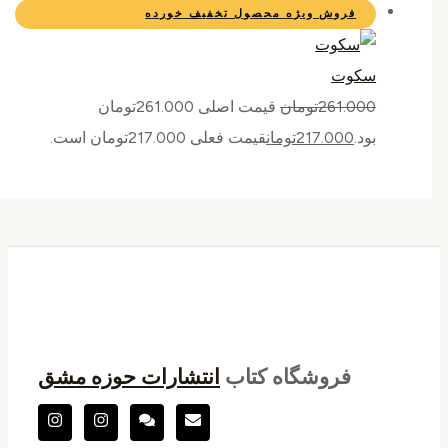
فروش ویژه
محصول تخفیف خورده
سکوت
261.000
تومان
قیمت اصلی 261.000تومان
بود.
217.000
تومان
قیمت فعلی 217.000تومان است.
فروشگاه کتاب
انتشارات حوزه مشق