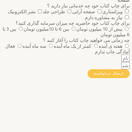
ه
 چاپ کتاب خود چه خدماتی نیاز دارید ؟
ویراستاری
صفحه آرایی
طراحی جلد
نشر الکترونیک
نیاز به مشاوره دارم
 چاپ کتاب خود حاضرید چه میزان سرمایه گذاری ‌کنید؟
بیش از 10 میلیون تومان
بین 6 تا 10میلیون تومان
بین 3 تا
مانی می خواهید چاپ کتاب را آغاز کنید ؟
هفته ی آینده
کمتر از یک ماه آینده
سه ماه آینده
فعال
گی چاپ ندارم
رسال درخواست