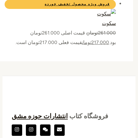
فروش ویژه
محصول تخفیف خورده
سکوت
261.000
تومان
قیمت اصلی 261.000تومان
بود.
217.000
تومان
قیمت فعلی 217.000تومان است.
فروشگاه کتاب
انتشارات حوزه مشق