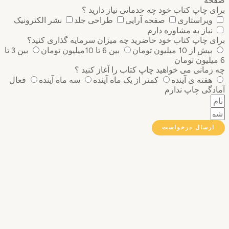
ه
 چاپ کتاب خود چه خدماتی نیاز دارید ؟
ویراستاری
صفحه آرایی
طراحی جلد
نشر الکترونیک
نیاز به مشاوره دارم
 چاپ کتاب خود حاضرید چه میزان سرمایه گذاری ‌کنید؟
بیش از 10 میلیون تومان
بین 6 تا 10میلیون تومان
بین 3 تا
مانی می خواهید چاپ کتاب را آغاز کنید ؟
هفته ی آینده
کمتر از یک ماه آینده
سه ماه آینده
فعال
گی چاپ ندارم
رسال درخواست