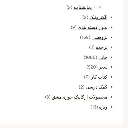
نمایشنامه
(2)
الکترونیک
(2)
بدون دسته بندی
(9)
پژوهشی
(169)
ترجمه
(3)
چاپی
(1085)
شعر
(520)
کتاب کار
(7)
کمک درسی
(2)
محصولات ارگانیک حوزه مشق
(3)
ویژه
(13)