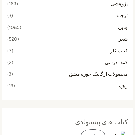
پژوهشی
(169)
ترجمه
(3)
چاپی
(1085)
شعر
(520)
کتاب کار
(7)
کمک درسی
(2)
محصولات ارگانیک حوزه مشق
(3)
ویژه
(13)
کتاب های پیشنهادی
ق
ق
م