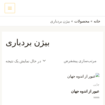
رش
MAIN
جستجو
ه
ENU
حتوا
خانه
محصولات
بیژن بردباری
بیژن بردباری
در حال نمایش یک نتیجه
چاپی
عبور از اندوه جهان
امتیاز
0