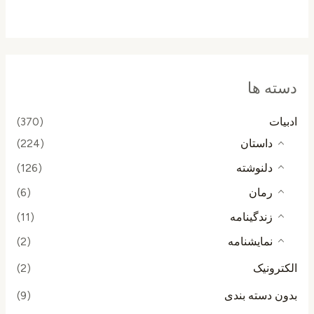
از
5
دسته ها
ادبیات
(370)
داستان
(224)
دلنوشته
(126)
رمان
(6)
زندگینامه
(11)
نمایشنامه
(2)
الکترونیک
(2)
بدون دسته بندی
(9)