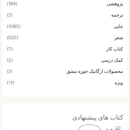
پژوهشی
(169)
ترجمه
(3)
چاپی
(1085)
شعر
(520)
کتاب کار
(7)
کمک درسی
(2)
محصولات ارگانیک حوزه مشق
(3)
ویژه
(13)
کتاب های پیشنهادی
ق
ق
م