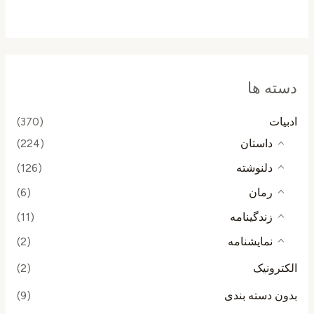
از
5
دسته ها
ادبیات
(370)
داستان
(224)
دلنوشته
(126)
رمان
(6)
زندگینامه
(11)
نمایشنامه
(2)
الکترونیک
(2)
بدون دسته بندی
(9)