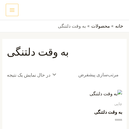
رش
MAIN
جستجو
ه
ENU
حتوا
خانه
محصولات
به وقت دلتنگی
به وقت دلتنگی
در حال نمایش یک نتیجه
چاپی
به وقت دلتنگی
امتیاز
0