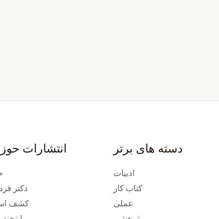
دسته های برتر
انتشارات حوز
ادبیات
ح
کتاب کار
دکتر فرد
عملی
کشف استع
پژوهشی
پایتخت 