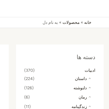
رش
جستجو
ه
حتوا
خانه
محصولات
به نام دل
دسته ها
ادبیات
(370)
داستان
(224)
دلنوشته
(126)
رمان
(6)
زندگینامه
(11)