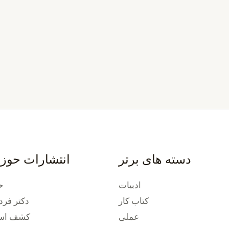
دسته های برتر
انتشارات حوز
ادبیات
ح
کتاب کار
دکتر فرد
عملی
کشف استع