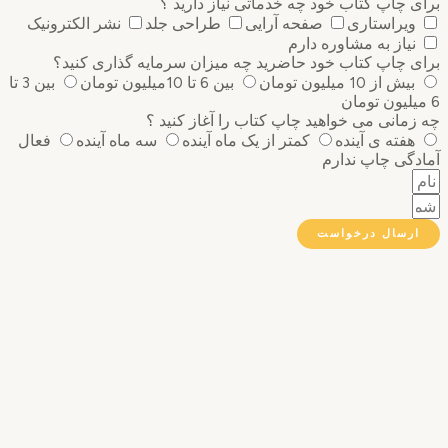
 چاپ کتاب خود چه خدماتی نیاز دارید ؟
ویراستاری
صفحه آرایی
طراحی جلد
نشر الکترونیک
نیاز به مشاوره دارم
 چاپ کتاب خود حاضرید چه میزان سرمایه گذاری ‌کنید؟
بیش از 10 میلیون تومان
بین 6 تا 10میلیون تومان
بین 3 تا
مانی می خواهید چاپ کتاب را آغاز کنید ؟
هفته ی آینده
کمتر از یک ماه آینده
سه ماه آینده
فعال
گی چاپ ندارم
رسال درخواست