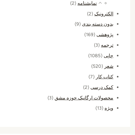
نمایشنامه
(2)
الکترونیک
(2)
بدون دسته بندی
(9)
پژوهشی
(169)
ترجمه
(3)
چاپی
(1085)
شعر
(520)
کتاب کار
(7)
کمک درسی
(2)
محصولات ارگانیک حوزه مشق
(3)
ویژه
(13)