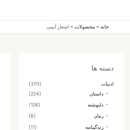
رش
جستجو
ه
حتوا
خانه
محصولات
اشعار آیینی
دسته ها
ادبیات
(370)
داستان
(224)
دلنوشته
(126)
رمان
(6)
زندگینامه
(11)