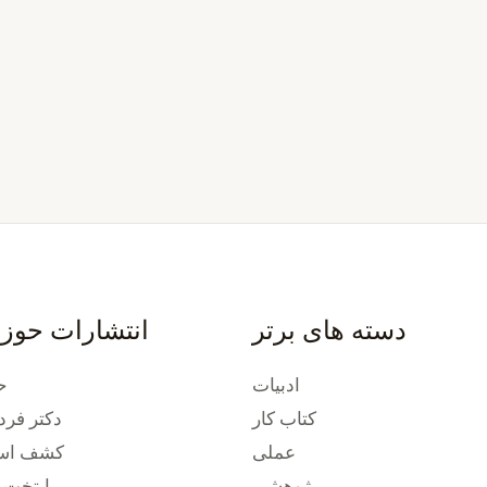
دسته های برتر
انتشارات حوز
ادبیات
ح
کتاب کار
دکتر فرد
عملی
کشف استع
پژوهشی
پایتخت 