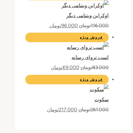
اوکراین ویتنامی دیگر
116.000
تومان
96.000
تومان
فروش ویژه
اسب تروای رسانه
83.000
تومان
69.000
تومان
فروش ویژه
سکوت
261.000
تومان
217.000
تومان