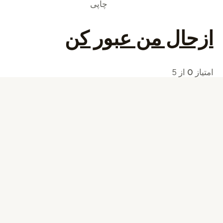
چاپی
ازحال من عبور کن
امتیاز
0
از 5