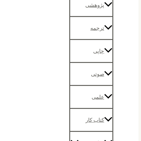
پژوهشی
ترجمه
چاپی
صوتی
علمی
کتاب کار