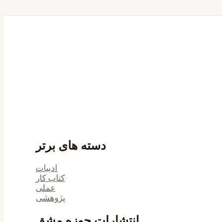
دسته های برتر
ادبیات
کتاب کار
عملی
پژوهشی
انتشارات حوزه مشق