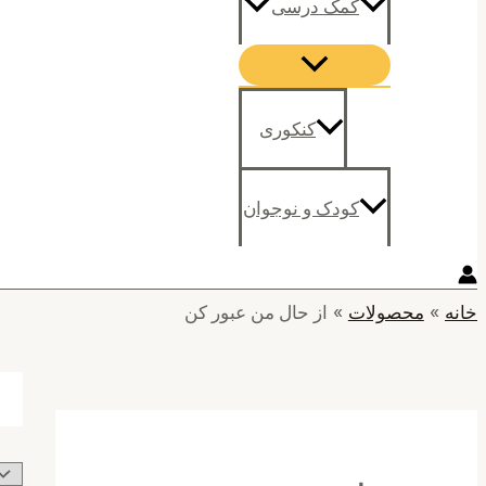
کمک درسی
کنکوری
کودک و نوجوان
خانه
محصولات
از حال من عبور کن