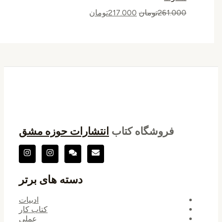
261.000
تومان
217.000
تومان
فروشگاه کتاب
انتشارات حوزه مشق
دسته های برتر
ادبیات
کتاب کار
عملی