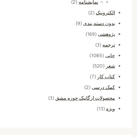
نمایشنامه
(2)
الکترونیک
(2)
بدون دسته بندی
(9)
پژوهشی
(169)
ترجمه
(3)
چاپی
(1085)
شعر
(520)
کتاب کار
(7)
کمک درسی
(2)
محصولات ارگانیک حوزه مشق
(3)
ویژه
(13)