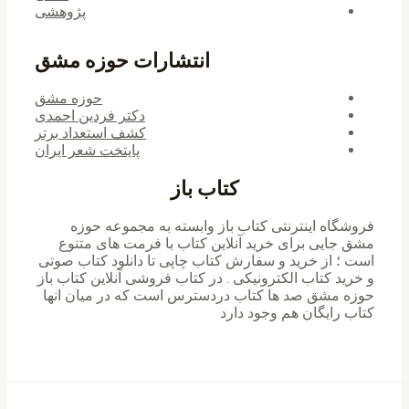
پژوهشی
انتشارات حوزه مشق
حوزه مشق
دکتر فردین احمدی
کشف استعداد برتر
پایتخت شعر ایران
کتاب باز
فروشگاه اینترنتی کتاب باز وابسته به مجموعه حوزه
مشق جایی برای خرید ‌آنلاین کتاب با فرمت های متنوع
است ؛ از خرید و سفارش کتاب چاپی تا دانلود کتاب صوتی
و خرید کتاب الکترونیکی . در کتاب فروشی آنلاین کتاب باز
حوزه مشق صد ها کتاب دردسترس است که در میان انها
کتاب رایگان هم وجود دارد