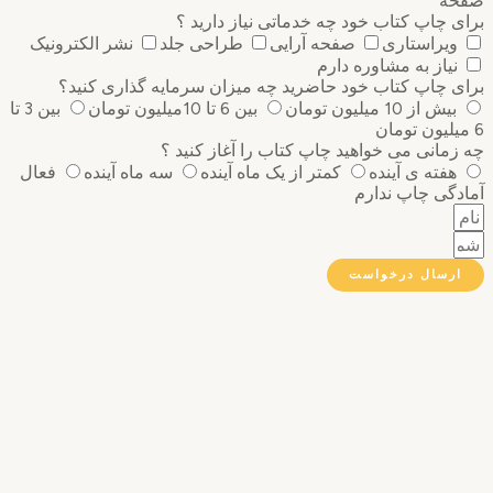
ه
 چاپ کتاب خود چه خدماتی نیاز دارید ؟
ویراستاری
صفحه آرایی
طراحی جلد
نشر الکترونیک
نیاز به مشاوره دارم
 چاپ کتاب خود حاضرید چه میزان سرمایه گذاری ‌کنید؟
بیش از 10 میلیون تومان
بین 6 تا 10میلیون تومان
بین 3 تا
مانی می خواهید چاپ کتاب را آغاز کنید ؟
هفته ی آینده
کمتر از یک ماه آینده
سه ماه آینده
فعال
گی چاپ ندارم
رسال درخواست