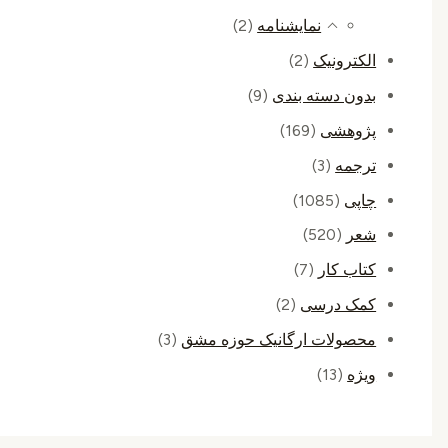
نمایشنامه
(2)
الکترونیک
(2)
بدون دسته بندی
(9)
پژوهشی
(169)
ترجمه
(3)
چاپی
(1085)
شعر
(520)
کتاب کار
(7)
کمک درسی
(2)
محصولات ارگانیک حوزه مشق
(3)
ویژه
(13)