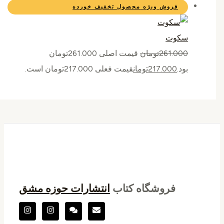
فروش ویژه
محصول تخفیف خورده
سکوت
261.000
تومان
قیمت اصلی 261.000تومان
بود.
217.000
تومان
قیمت فعلی 217.000تومان است.
فروشگاه کتاب
انتشارات حوزه مشق