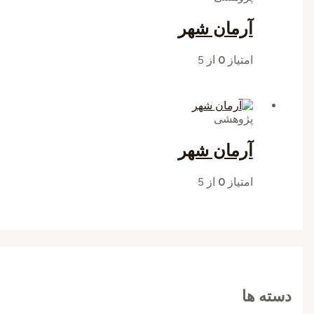
آرمان شهر
امتیاز
0
از 5
پژوهشی
آرمان شهر
امتیاز
0
از 5
دسته ها