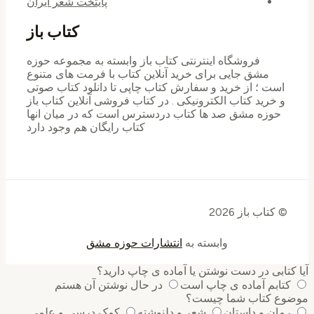
پایتخت شعر ایران
کتاب باز
فروشگاه اینترنتی کتاب باز وابسته به مجموعه حوزه
مشق جایی برای خرید ‌آنلاین کتاب با فرمت های متنوع
است ؛ از خرید و سفارش کتاب چاپی تا دانلود کتاب صوتی
و خرید کتاب الکترونیکی . در کتاب فروشی آنلاین کتاب باز
حوزه مشق صد ها کتاب دردسترس است که در میان انها
کتاب رایگان هم وجود دارد
© کتاب باز 2026
وابسته به
انتشارات حوزه مشق
کتابی در دست نوشتن یا آماده ی چاپ دارید؟
کتابم آماده ی چاپ است
در حال نوشتن آن هستم
وع کتاب شما چیست؟
رمان و داستان
شعر و دلنوشته
کمک درسی و علمی