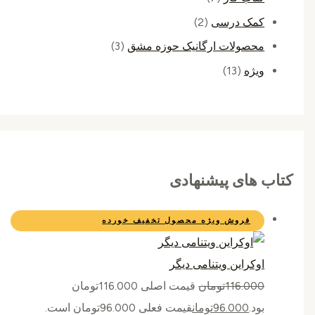
کمک درسی
(2)
محصولات ارگانیک حوزه مشق
(3)
ویژه
(13)
کتاب های پیشنهادی
فروش ویژه
محصول تخفیف خورده
اوکراین ویتنامی دیگر
116.000
تومان
قیمت اصلی 116.000تومان
بود.
96.000
تومان
قیمت فعلی 96.000تومان است.