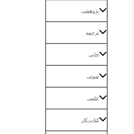
پژوهشی
ترجمه
چاپی
صوتی
علمی
کتاب کار