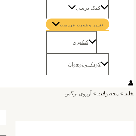
کمک درسی
تغییر وضعیت فهرست
کنکوری
کودک و نوجوان
خانه
محصولات
آرزوی نرگس