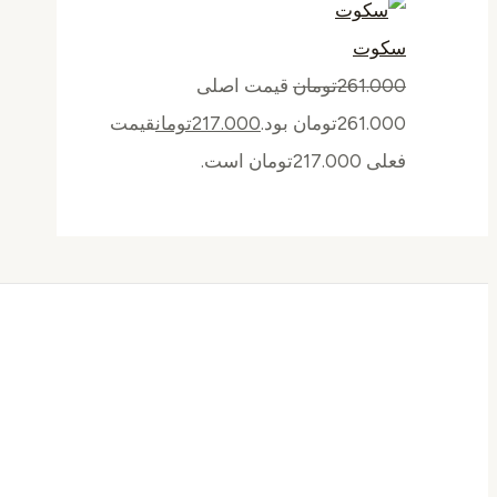
سکوت
261.000
تومان
قیمت اصلی
261.000تومان بود.
217.000
تومان
قیمت
فعلی 217.000تومان است.