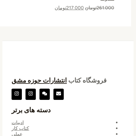
261.000
تومان
217.000
تومان
فروشگاه کتاب
انتشارات حوزه مشق
دسته های برتر
ادبیات
کتاب کار
عملی