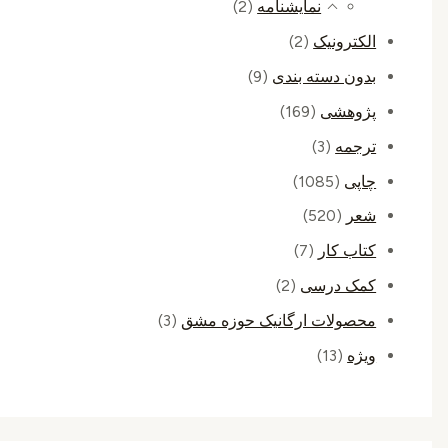
نمایشنامه
(2)
الکترونیک
(2)
بدون دسته بندی
(9)
پژوهشی
(169)
ترجمه
(3)
چاپی
(1085)
شعر
(520)
کتاب کار
(7)
کمک درسی
(2)
محصولات ارگانیک حوزه مشق
(3)
ویژه
(13)