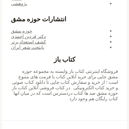
پژوهشی
انتشارات حوزه مشق
حوزه مشق
دکتر فردین احمدی
کشف استعداد برتر
پایتخت شعر ایران
کتاب باز
فروشگاه اینترنتی کتاب باز وابسته به مجموعه حوزه
مشق جایی برای خرید ‌آنلاین کتاب با فرمت های متنوع
است ؛ از خرید و سفارش کتاب چاپی تا دانلود کتاب صوتی
و خرید کتاب الکترونیکی . در کتاب فروشی آنلاین کتاب باز
حوزه مشق صد ها کتاب دردسترس است که در میان انها
کتاب رایگان هم وجود دارد